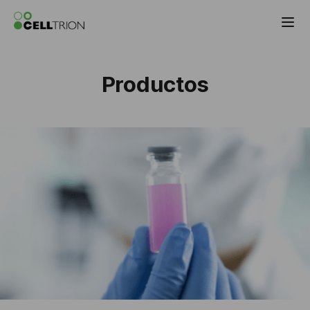
Celltrion Antibody Biosimilar Products
Productos